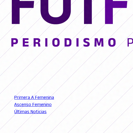
© 2026 FutFemGol. Todos los derechos reservados.
LIGAS
Primera A Femenina
Ascenso Femenino
Últimas Noticias
SECCIONES