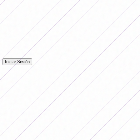
Libre: Dep. Merlo
Comentarios
Iniciá sesión para dejar tu comentario en la nota.
Iniciar Sesión
Todavía no hay comentarios. ¡Sé el primero en opinar!
Publicidad