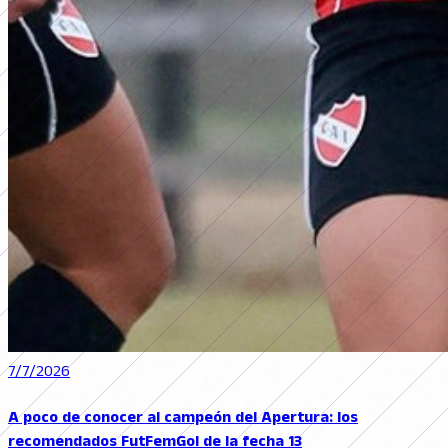
7/7/2026
A poco de conocer al campeón del Apertura: los
recomendados FutFemGol de la fecha 13