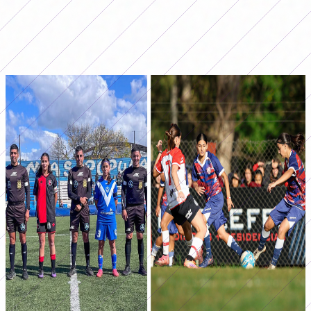
La Sub 14 tuvo los empates de Racing y River y de Boca
frente a Independiente. Entre los resultados más
destacados están la victoria de Banfield ante SAT, la de
Estudiantes contra Unión y de Lanús frente a San Luis.