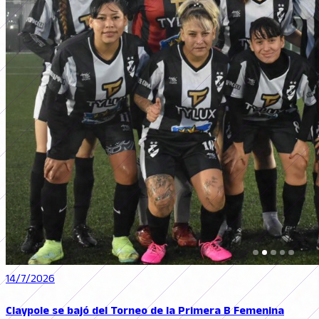
14/7/2026
Claypole se bajó del Torneo de la Primera B Femenina