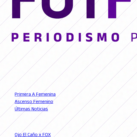
© 2026 FutFemGol. Todos los derechos reservados.
LIGAS
Primera A Femenina
Ascenso Femenino
Últimas Noticias
SECCIONES
Ojo El Caño x FOX