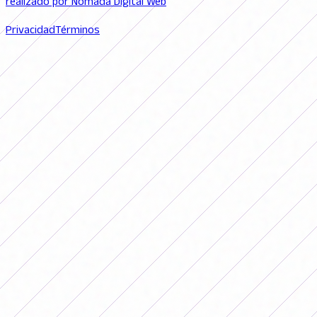
realizado por Nomada Digital Web
Privacidad
Términos