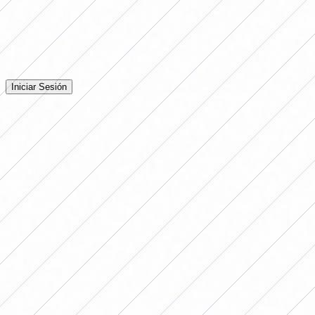
Comentarios
Iniciá sesión para dejar tu comentario en la nota.
Iniciar Sesión
Todavía no hay comentarios. ¡Sé el primero en opinar!
Publicidad