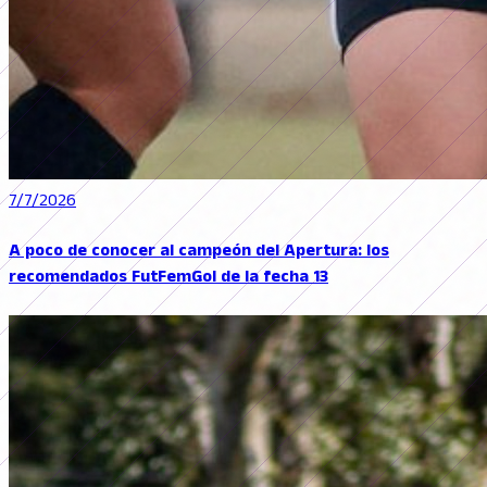
7/7/2026
A poco de conocer al campeón del Apertura: los
recomendados FutFemGol de la fecha 13