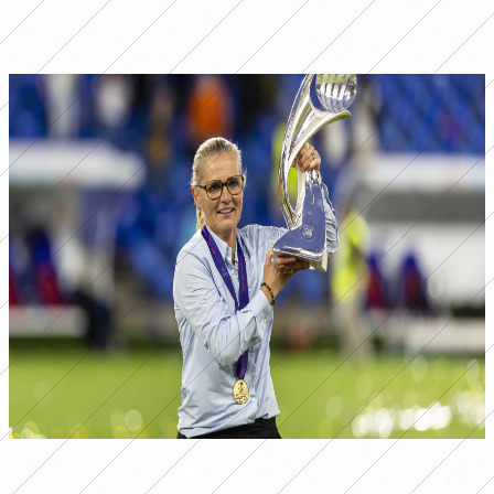
los cuerpos técnicos de todos los equipos que
participen en competiciones de la FIFA.
Sarina Wiegman fue galardonada como mejor DT de fútbol femenino del mundo
en la Gala del Balón de Oro 2025. (Foto: EFE)