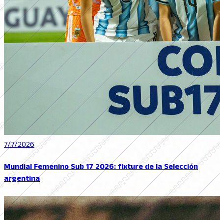
7/7/2026
Mundial Femenino Sub 17 2026: fixture de la Selección
argentina