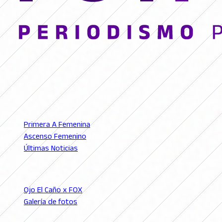
© 2026 FutFemGol. Todos los derechos reservados.
LIGAS
Primera A Femenina
Ascenso Femenino
Últimas Noticias
SECCIONES
Ojo El Caño x FOX
Galería de fotos
Podcast