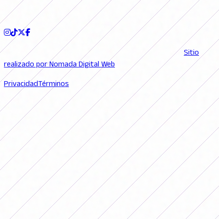
SEGUINOS
© 2026 FutFemGol. Todos los derechos reservados. |
Sitio
realizado por Nomada Digital Web
Privacidad
Términos