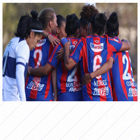
San Lorenzo venció a Gimnasia en La Plata y se trepó a lo más alto del Apertura
Femenino 2026. (Foto: caslaffemenino)
Por su parte, Independiente también ganó por la
mínima, frente a San Luis FC, mientras que Racing venció