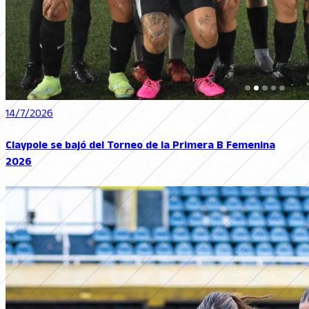
14/7/2026
Claypole se bajó del Torneo de la Primera B Femenina
2026