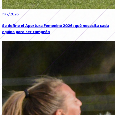
11/7/2026
Se define el Apertura Femenino 2026: qué necesita cada
equipo para ser campeón