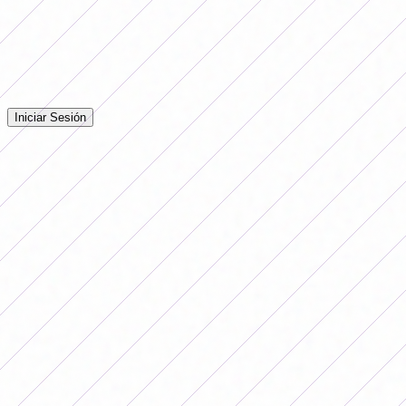
Comentarios
Iniciá sesión para dejar tu comentario en la nota.
Iniciar Sesión
Todavía no hay comentarios. ¡Sé el primero en opinar!
Publicidad