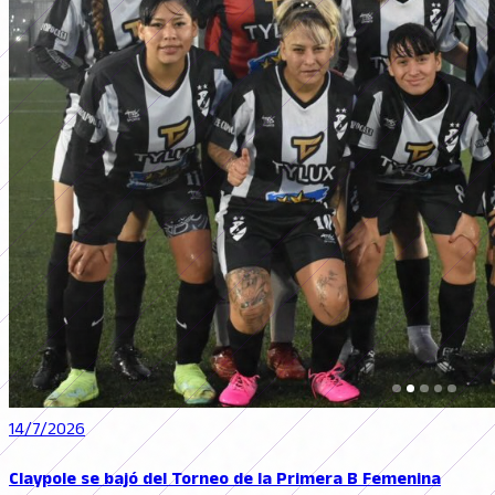
14/7/2026
Claypole se bajó del Torneo de la Primera B Femenina