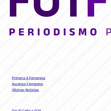
© 2026 FutFemGol. Todos los derechos reservados.
LIGAS
Primera A Femenina
Ascenso Femenino
Últimas Noticias
SECCIONES