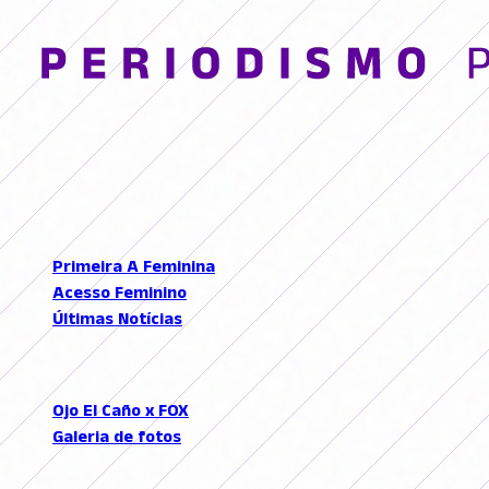
© 2026 FutFemGol. Todos los derechos reservados.
LIGAS
Primeira A Feminina
Acesso Feminino
Últimas Notícias
SEÇÕES
Ojo El Caño x FOX
Galeria de fotos
Podcast