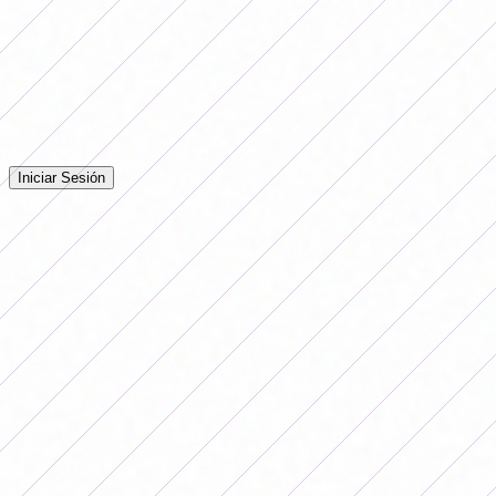
Comentarios
Iniciá sesión para dejar tu comentario en la nota.
Iniciar Sesión
Todavía no hay comentarios. ¡Sé el primero en opinar!
Publicidade