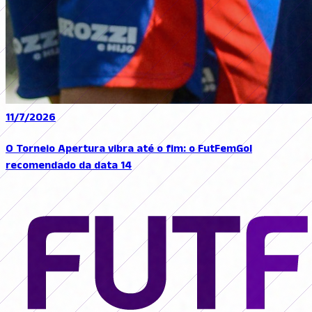
11/7/2026
O Torneio Apertura vibra até o fim: o FutFemGol
recomendado da data 14