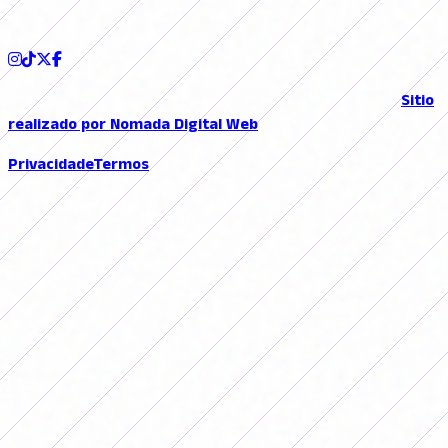
SIGA-NOS
© 2026 FutFemGol. Todos los derechos reservados. |
Sitio
realizado por Nomada Digital Web
Privacidade
Termos