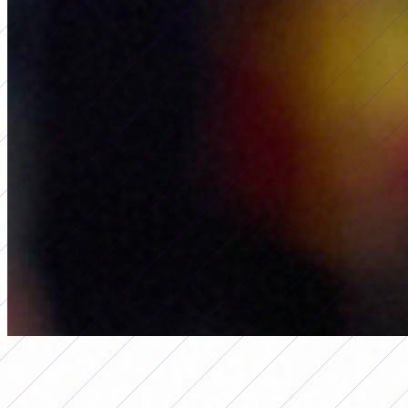
internacional
REFLEXÃO DE BORJA IGLESIAS