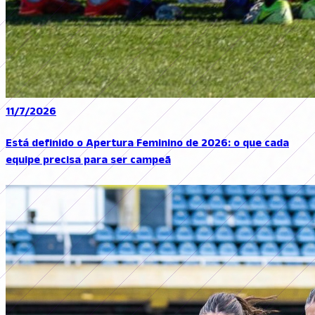
11/7/2026
Está definido o Apertura Feminino de 2026: o que cada
equipe precisa para ser campeã