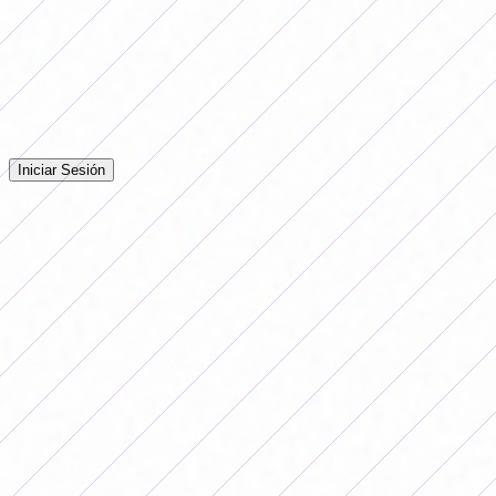
Comentarios
Iniciá sesión para dejar tu comentario en la nota.
Iniciar Sesión
Todavía no hay comentarios. ¡Sé el primero en opinar!
Publicidade