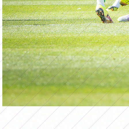
primera a
BANFIELD VS VÉLEZ 13/09/25