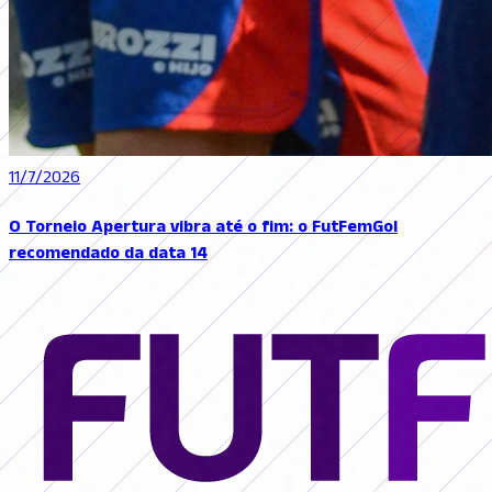
11/7/2026
O Torneio Apertura vibra até o fim: o FutFemGol
recomendado da data 14