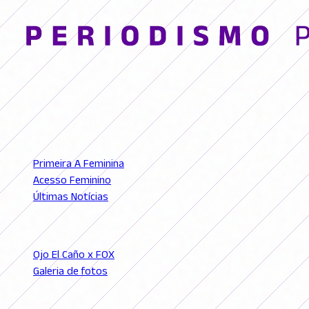
© 2026 FutFemGol. Todos los derechos reservados.
LIGAS
Primeira A Feminina
Acesso Feminino
Últimas Notícias
SEÇÕES
Ojo El Caño x FOX
Galeria de fotos
Podcast