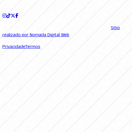
SIGA-NOS
© 2026 FutFemGol. Todos los derechos reservados. |
Sitio
realizado por Nomada Digital Web
Privacidade
Termos