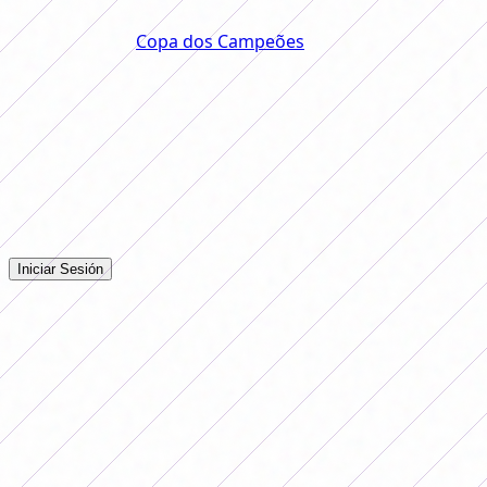
oportunidade de enfrentar os melhores de outros
continentes na
Copa dos Campeões
, que terá sua
inauguração no próximo ano.
Comentarios
Iniciá sesión para dejar tu comentario en la nota.
Iniciar Sesión
Todavía no hay comentarios. ¡Sé el primero en opinar!
Publicidade