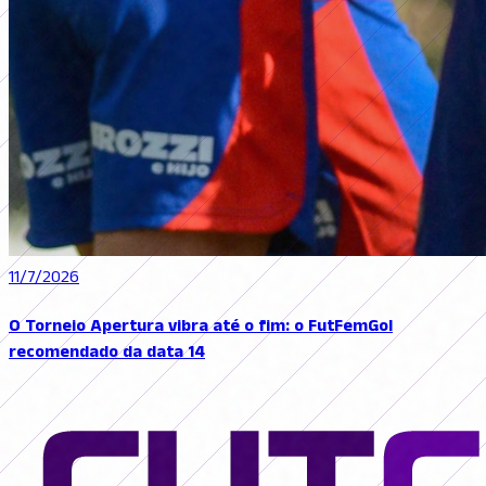
11/7/2026
O Torneio Apertura vibra até o fim: o FutFemGol
recomendado da data 14