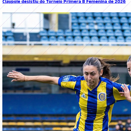
Claypole desistiu do Torneio Primera B Femenina de 2026