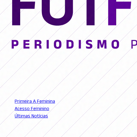
© 2026 FutFemGol. Todos los derechos reservados.
LIGAS
Primeira A Feminina
Acesso Feminino
Últimas Notícias
SEÇÕES