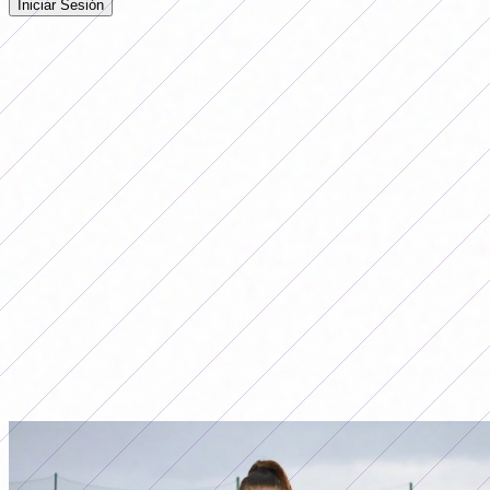
Iniciar Sesión
Todavía no hay comentarios. ¡Sé el primero en opinar!
Publicidade
LO MÁS LEÍDO