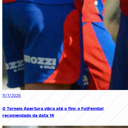
11/7/2026
O Torneio Apertura vibra até o fim: o FutFemGol
recomendado da data 14