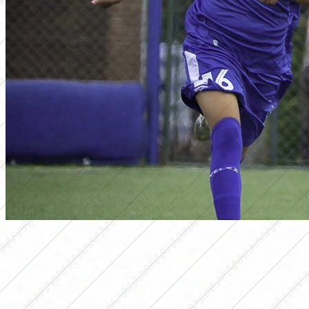
primera a
RESULTADOS DA DATA 5 DO
TORNEIO FEMININO DA PRIMEIRA
DIVISÃO