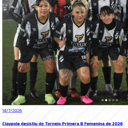
14/7/2026
Claypole desistiu do Torneio Primera B Femenina de 2026