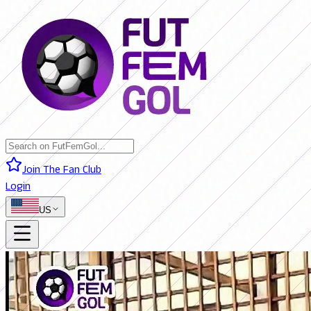
Join The Fan Club
Login
US