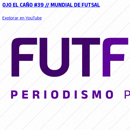
OJO EL CAÑO #39 // MUNDIAL DE FUTSAL
Explorar en YouTube
© 2026 FutFemGol. Todos los derechos reservados.