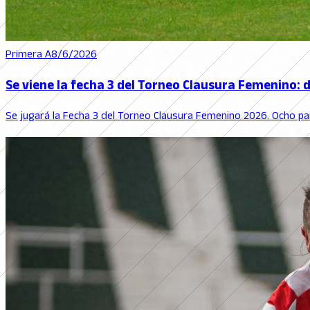
Primera A
8/6/2026
Se viene la fecha 3 del Torneo Clausura Femenino: d
Se jugará la Fecha 3 del Torneo Clausura Femenino 2026. Ocho p