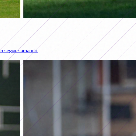
rán seguir sumando.