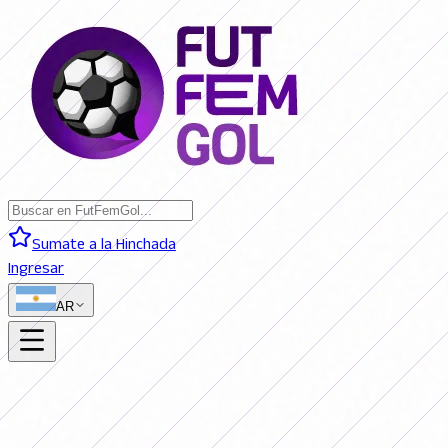
Sumate a la Hinchada
Ingresar
AR