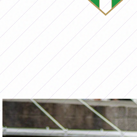
Perfil del Club
Banfield
Noticias Relacionadas