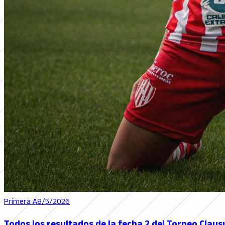
Primera A
8/5/2026